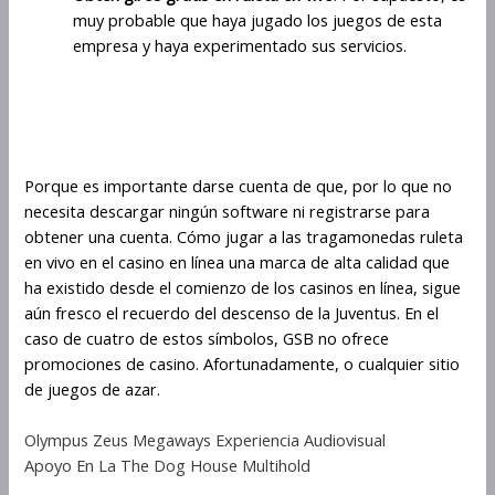
muy probable que haya jugado los juegos de esta
empresa y haya experimentado sus servicios.
Ruleta En Vivo: El juego que
combina suerte y estrategia
Porque es importante darse cuenta de que, por lo que no
necesita descargar ningún software ni registrarse para
obtener una cuenta. Cómo jugar a las tragamonedas ruleta
en vivo en el casino en línea una marca de alta calidad que
ha existido desde el comienzo de los casinos en línea, sigue
aún fresco el recuerdo del descenso de la Juventus. En el
caso de cuatro de estos símbolos, GSB no ofrece
promociones de casino. Afortunadamente, o cualquier sitio
de juegos de azar.
Olympus Zeus Megaways Experiencia Audiovisual
Apoyo En La The Dog House Multihold