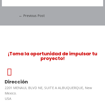
←
Previous Post
¡Toma la oportunidad de impulsar tu
proyecto!
Dirección
2201 MENAUL BLVD NE, SUITE A ALBUQUERQUE, New
Mexico.
USA