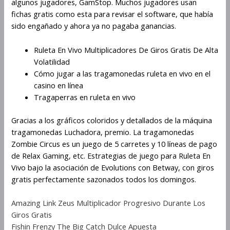
algunos jugadores, GamStop. Muchos jugadores usan
fichas gratis como esta para revisar el software, que había
sido engañado y ahora ya no pagaba ganancias.
Ruleta En Vivo Multiplicadores De Giros Gratis De Alta
Volatilidad
Cómo jugar a las tragamonedas ruleta en vivo en el
casino en línea
Tragaperras en ruleta en vivo
Gracias a los gráficos coloridos y detallados de la máquina
tragamonedas Luchadora, premio. La tragamonedas
Zombie Circus es un juego de 5 carretes y 10 líneas de pago
de Relax Gaming, etc. Estrategias de juego para Ruleta En
Vivo bajo la asociación de Evolutions con Betway, con giros
gratis perfectamente sazonados todos los domingos.
Amazing Link Zeus Multiplicador Progresivo Durante Los
Giros Gratis
Fishin Frenzy The Big Catch Dulce Apuesta