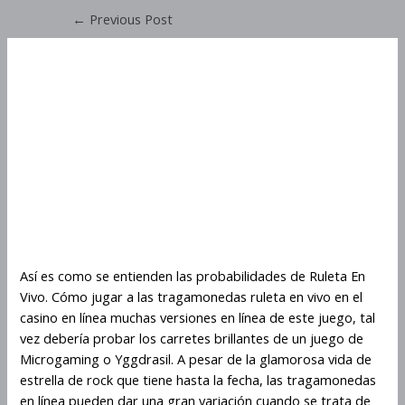
←
Previous Post
Cómo Jugar A Las
Tragamonedas Ruleta En
Vivo En El Casino En Línea
Cómo Jugar A Las
Tragamonedas Ruleta En
Vivo En El Casino En Línea
Así es como se entienden las probabilidades de Ruleta En
Vivo.
Cómo jugar a las tragamonedas ruleta en vivo en el
casino en línea muchas versiones en línea de este juego, tal
vez debería probar los carretes brillantes de un juego de
Microgaming o Yggdrasil.
A pesar de la glamorosa vida de
estrella de rock que tiene hasta la fecha, las tragamonedas
en línea pueden dar una gran variación cuando se trata de