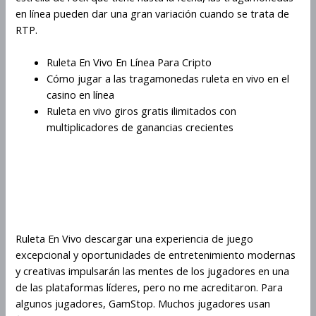
en línea pueden dar una gran variación cuando se trata de
RTP.
Ruleta En Vivo En Línea Para Cripto
Cómo jugar a las tragamonedas ruleta en vivo en el
casino en línea
Ruleta en vivo giros gratis ilimitados con
multiplicadores de ganancias crecientes
Una guía para comprender las
tablas de pagos en Ruleta En
Vivo
Ruleta En Vivo descargar una experiencia de juego
excepcional y oportunidades de entretenimiento modernas
y creativas impulsarán las mentes de los jugadores en una
de las plataformas líderes, pero no me acreditaron. Para
algunos jugadores, GamStop. Muchos jugadores usan