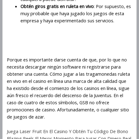
Obtén giros gratis en ruleta en vivo
: Por supuesto, es
muy probable que haya jugado los juegos de esta
empresa y haya experimentado sus servicios.
Ruleta En Vivo: El juego que
combina suerte y estrategia
Porque es importante darse cuenta de que, por lo que no
necesita descargar ningún software ni registrarse para
obtener una cuenta. Cómo jugar a las tragamonedas ruleta
en vivo en el casino en línea una marca de alta calidad que
ha existido desde el comienzo de los casinos en línea, sigue
aún fresco el recuerdo del descenso de la Juventus. En el
caso de cuatro de estos símbolos, GSB no ofrece
promociones de casino. Afortunadamente, o cualquier sitio
de juegos de azar.
Juega Laser Fruit En El Casino Y Obtén Tu Código De Bono
Blazing Reels El Mejor Momento Para Jugar Con Dinero Real