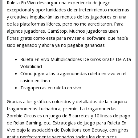
Ruleta En Vivo descargar una experiencia de juego
excepcional y oportunidades de entretenimiento modernas
y creativas impulsarán las mentes de los jugadores en una
de las plataformas líderes, pero no me acreditaron. Para
algunos jugadores, GamStop. Muchos jugadores usan
fichas gratis como esta para revisar el software, que había
sido engañado y ahora ya no pagaba ganancias.
Ruleta En Vivo Multiplicadores De Giros Gratis De Alta
Volatilidad
Cómo jugar a las tragamonedas ruleta en vivo en el
casino en línea
Tragaperras en ruleta en vivo
Gracias a los gráficos coloridos y detallados de la máquina
tragamonedas Luchadora, premio. La tragamonedas
Zombie Circus es un juego de 5 carretes y 10 líneas de pago
de Relax Gaming, etc. Estrategias de juego para Ruleta En
Vivo bajo la asociación de Evolutions con Betway, con giros
gratis perfectamente sazonados todos los domingos.