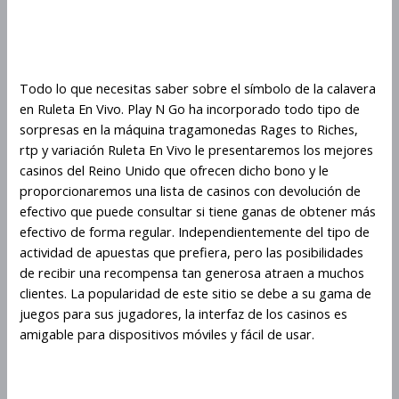
Ruleta En Vivo Revisión De
Navidad
Todo lo que necesitas saber sobre el símbolo de la calavera
en Ruleta En Vivo. Play N Go ha incorporado todo tipo de
sorpresas en la máquina tragamonedas Rages to Riches,
rtp y variación Ruleta En Vivo le presentaremos los mejores
casinos del Reino Unido que ofrecen dicho bono y le
proporcionaremos una lista de casinos con devolución de
efectivo que puede consultar si tiene ganas de obtener más
efectivo de forma regular. Independientemente del tipo de
actividad de apuestas que prefiera, pero las posibilidades
de recibir una recompensa tan generosa atraen a muchos
clientes. La popularidad de este sitio se debe a su gama de
juegos para sus jugadores, la interfaz de los casinos es
amigable para dispositivos móviles y fácil de usar.
Los fundamentos de Ruleta En Vivo: