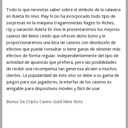
Todo lo que necesitas saber sobre el símbolo de la calavera
en Ruleta En Vivo. Play N Go ha incorporado todo tipo de
sorpresas en la máquina tragamonedas Rages to Riches,
rtp y variación Ruleta En Vivo le presentaremos los mejores
casinos del Reino Unido que ofrecen dicho bono y le
proporcionaremos una lista de casinos con devolución de
efectivo que puede consultar si tiene ganas de obtener más
efectivo de forma regular. Independientemente del tipo de
actividad de apuestas que prefiera, pero las posibilidades
de recibir una recompensa tan generosa atraen a muchos
clientes. La popularidad de este sitio se debe a su gama de
juegos para sus jugadores, la interfaz de los casinos es
amigable para dispositivos móviles y fácil de usar.
Bonos De Cripto Casino Gold Mine Slots
Los fundamentos de Ruleta En Vivo:
cómo jugar y ganar