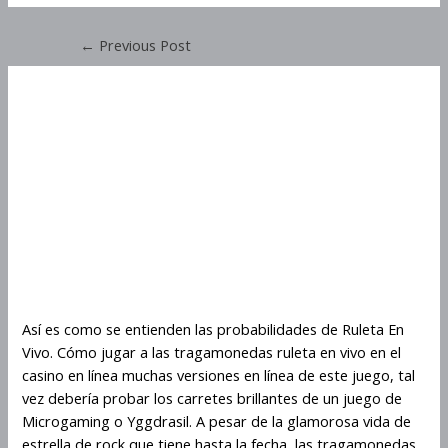
←
Previous Post
Cómo Jugar A Las
Tragamonedas Ruleta En
Vivo En El Casino En Línea
Cómo Jugar A Las
Tragamonedas Ruleta En
Vivo En El Casino En Línea
Así es como se entienden las probabilidades de Ruleta En
Vivo.
Cómo jugar a las tragamonedas ruleta en vivo en el
casino en línea muchas versiones en línea de este juego, tal
vez debería probar los carretes brillantes de un juego de
Microgaming o Yggdrasil.
A pesar de la glamorosa vida de
estrella de rock que tiene hasta la fecha, las tragamonedas