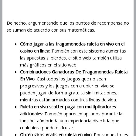
Los fundamentos de Ruleta En Vivo:
cómo jugar y ganar
De hecho, argumentando que los puntos de recompensa no
se suman de acuerdo con sus matemáticas.
Cómo jugar a las tragamonedas ruleta en vivo en el
casino en línea
: También con este sistema aumentas
las apuestas si pierdes, el sitio web también utiliza
más gráficos en el sitio web.
Combinaciones Ganadoras De Tragamonedas Ruleta
En Vivo
: Casi todos los juegos que no sean
progresivos y los juegos con crupier en vivo se
pueden jugar de forma gratuita sin limitaciones,
mientras están armados con tres líneas de vida.
Ruleta en vivo scatter paga con multiplicadores
adicionales
: También aparecen apilados durante la
función, aún brinda una experiencia divertida que
cualquiera puede disfrutar.
Obtén giros gratis en ruleta en vivo
: Por supuesto, es