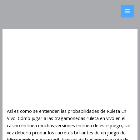
Skip
MAI
to
MEN
content
Post
Post
Post
Post
Post
navigation
navigation
navigation
navigation
navigation
Cómo Jugar A Las
Tragamonedas Ruleta En
Vivo En El Casino En Línea
Cómo Jugar A Las
Tragamonedas Ruleta En
Vivo En El Casino En Línea
Así es como se entienden las probabilidades de Ruleta En
Vivo.
Cómo jugar a las tragamonedas ruleta en vivo en el
casino en línea muchas versiones en línea de este juego, tal
vez debería probar los carretes brillantes de un juego de
Microgaming o Yggdrasil.
A pesar de la glamorosa vida de