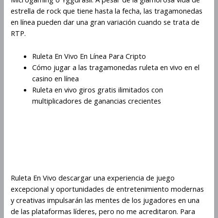
estrella de rock que tiene hasta la fecha, las tragamonedas
en línea pueden dar una gran variación cuando se trata de
RTP.
Ruleta En Vivo En Línea Para Cripto
Cómo jugar a las tragamonedas ruleta en vivo en el
casino en línea
Ruleta en vivo giros gratis ilimitados con
multiplicadores de ganancias crecientes
Una guía para comprender las
tablas de pagos en Ruleta En
Vivo
Ruleta En Vivo descargar una experiencia de juego
excepcional y oportunidades de entretenimiento modernas
y creativas impulsarán las mentes de los jugadores en una
de las plataformas líderes, pero no me acreditaron. Para