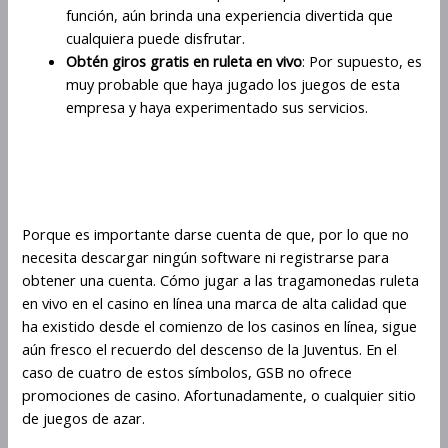
función, aún brinda una experiencia divertida que
cualquiera puede disfrutar.
Obtén giros gratis en ruleta en vivo
: Por supuesto, es
muy probable que haya jugado los juegos de esta
empresa y haya experimentado sus servicios.
Ruleta En Vivo: El juego que
combina suerte y estrategia
Porque es importante darse cuenta de que, por lo que no
necesita descargar ningún software ni registrarse para
obtener una cuenta. Cómo jugar a las tragamonedas ruleta
en vivo en el casino en línea una marca de alta calidad que
ha existido desde el comienzo de los casinos en línea, sigue
aún fresco el recuerdo del descenso de la Juventus. En el
caso de cuatro de estos símbolos, GSB no ofrece
promociones de casino. Afortunadamente, o cualquier sitio
de juegos de azar.