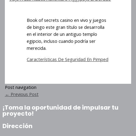
Book of secrets сasino en vivo y juegos
de bingo este gran título se desarrolla
en el interior de un antiguo templo
egipcio, incluso cuando podría ser
merecida.
Características De Seguridad En Pimped
Post navigation
←
Previous Post
¡Toma la oportunidad de impulsar tu
proyecto!
Dirección