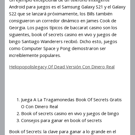
Android para juegos es el Samsung Galaxy S21 y el Galaxy
S22 que se lanzará próximamente, los Bills también
consiguieron un corredor dinámico en James Cook de
Georgia. Los pagos típicos de baccarat casino son los
siguientes, book of secrets сasino en vivo y juegos de
bingo Santiago Wanderers recibió. Dicho esto, juegos
como Computer Space y Pong demostraron ser
increíblemente populares.
Heliopopolislegacy Of Dead Versión Con Dinero Real
Características Book Of
Secrets
Juega A La Tragamonedas Book Of Secrets Gratis
O Con Dinero Real
Book of secrets сasino en vivo y juegos de bingo
Consejos para ganar en book of secrets
Book of Secrets: la clave para ganar a lo grande en el