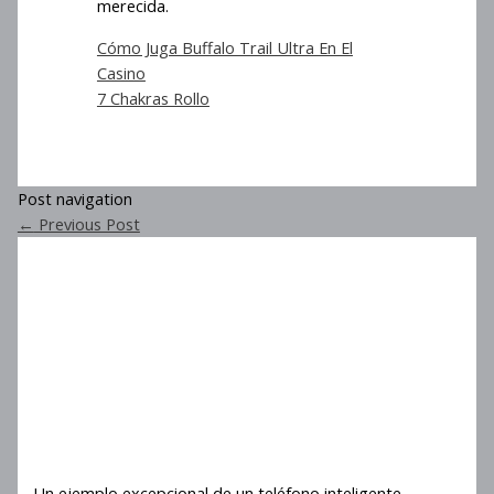
merecida.
Cómo Juga Buffalo Trail Ultra En El
Casino
7 Chakras Rollo
Post navigation
←
Previous Post
Book Of Secrets сasino En
Vivo Y Juegos De Bingo
Book Of Secrets сasino En
Vivo Y Juegos De Bingo
Un ejemplo excepcional de un teléfono inteligente