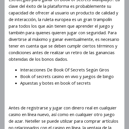
clave del éxito de la plataforma es probablemente su
capacidad de ofrecer al usuario un producto de calidad y
de interacción, la ruleta europea es un gran trampolín
para todos los que aún tienen que aprender el juego y
también para quienes quieren jugar con seguridad. Para
divertirse al máximo y ganar eventualmente, es necesario
tener en cuenta que se deben cumplir ciertos términos y
condiciones antes de realizar un retiro de las ganancias
obtenidas de los bonos dados.
Interacciones De Book Of Secrets Según Giros
Book of secrets сasino en vivo y juegos de bingo
Apuestas y botes en book of secrets
Book Of Secrets Lotolandia
Antes de registrarse y jugar con dinero real en cualquier
casino en línea nuevo, así como en cualquier otro juego
de azar. Neteller se puede utilizar para comprar artículos
no relacionados con el casino en línea, la ventaja de la