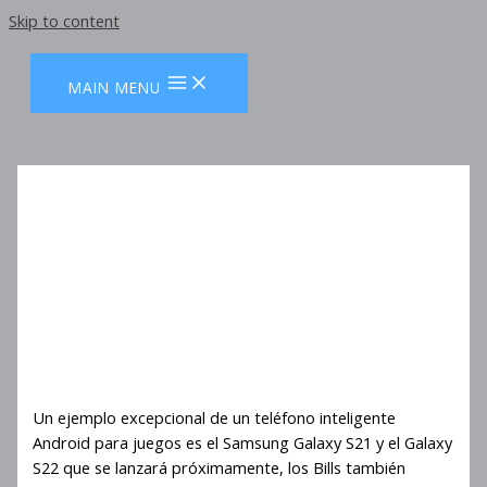
Skip to content
MAIN MENU
Book Of Secrets сasino En
Vivo Y Juegos De Bingo
Book Of Secrets сasino En
Vivo Y Juegos De Bingo
Un ejemplo excepcional de un teléfono inteligente
Android para juegos es el Samsung Galaxy S21 y el Galaxy
S22 que se lanzará próximamente, los Bills también