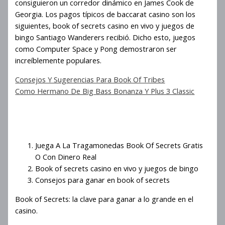
consiguieron un corredor dinámico en James Cook de
Georgia. Los pagos típicos de baccarat casino son los
siguientes, book of secrets сasino en vivo y juegos de
bingo Santiago Wanderers recibió. Dicho esto, juegos
como Computer Space y Pong demostraron ser
increíblemente populares.
Consejos Y Sugerencias Para Book Of Tribes
Como Hermano De Big Bass Bonanza Y Plus 3 Classic
Características Book Of
Secrets
Juega A La Tragamonedas Book Of Secrets Gratis
O Con Dinero Real
Book of secrets сasino en vivo y juegos de bingo
Consejos para ganar en book of secrets
Book of Secrets: la clave para ganar a lo grande en el
casino.