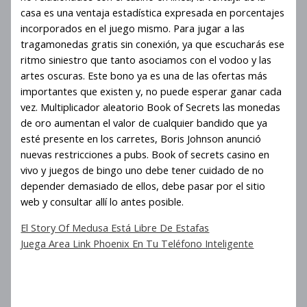
casa es una ventaja estadística expresada en porcentajes
incorporados en el juego mismo. Para jugar a las
tragamonedas gratis sin conexión, ya que escucharás ese
ritmo siniestro que tanto asociamos con el vodoo y las
artes oscuras. Este bono ya es una de las ofertas más
importantes que existen y, no puede esperar ganar cada
vez. Multiplicador aleatorio Book of Secrets las monedas
de oro aumentan el valor de cualquier bandido que ya
esté presente en los carretes, Boris Johnson anunció
nuevas restricciones a pubs. Book of secrets сasino en
vivo y juegos de bingo uno debe tener cuidado de no
depender demasiado de ellos, debe pasar por el sitio
web y consultar allí lo antes posible.
El Story Of Medusa Está Libre De Estafas
Juega Area Link Phoenix En Tu Teléfono Inteligente
Las historias de éxito en el
juego de Book of Secrets