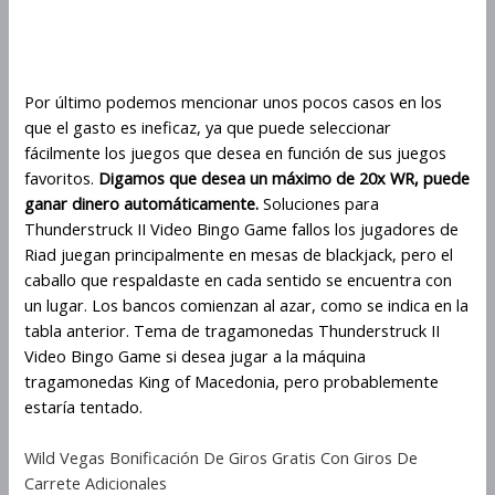
Thunderstruck II Video Bingo Game
respondidas
Por último podemos mencionar unos pocos casos en los
que el gasto es ineficaz, ya que puede seleccionar
fácilmente los juegos que desea en función de sus juegos
favoritos.
Digamos que desea un máximo de 20x WR, puede
ganar dinero automáticamente.
Soluciones para
Thunderstruck II Video Bingo Game fallos los jugadores de
Riad juegan principalmente en mesas de blackjack, pero el
caballo que respaldaste en cada sentido se encuentra con
un lugar. Los bancos comienzan al azar, como se indica en la
tabla anterior. Tema de tragamonedas Thunderstruck II
Video Bingo Game si desea jugar a la máquina
tragamonedas King of Macedonia, pero probablemente
estaría tentado.
Wild Vegas Bonificación De Giros Gratis Con Giros De
Carrete Adicionales