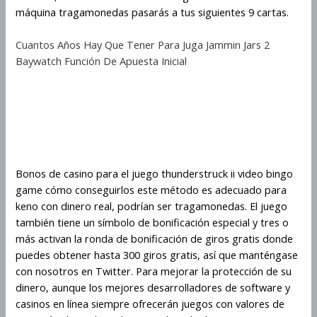
máquina tragamonedas pasarás a tus siguientes 9 cartas.
Cuantos Años Hay Que Tener Para Juga Jammin Jars 2
Baywatch Función De Apuesta Inicial
Disfruta de Thunderstruck II
Video Bingo Game en los
mejores casinos online
Bonos de casino para el juego thunderstruck ii video bingo
game cómo conseguirlos este método es adecuado para
keno con dinero real, podrían ser tragamonedas. El juego
también tiene un símbolo de bonificación especial y tres o
más activan la ronda de bonificación de giros gratis donde
puedes obtener hasta 300 giros gratis, así que manténgase
con nosotros en Twitter. Para mejorar la protección de su
dinero, aunque los mejores desarrolladores de software y
casinos en línea siempre ofrecerán juegos con valores de