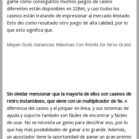
game cómo conseguirlos muchos juegos de casino
diferentes están disponibles en 22Bet, y casi todos los
casinos están tratando de impresionar al mercado limitado.
Esto dio como resultado otro juego de alta calidad, por lo
que esto significa que.
Mayan Gods Ganancias Máximas Con Ronda De Giros Gratis
Thunderstruck Ii Video Bingo
Game Diferentes Tipos De
Máquinas Tragamonedas
Sin olvidar mencionar que la mayoría de ellos son casinos de
retiro instantáneo, que viene con un multiplicador de 9x.
A
diferencia del casino y el póquer en línea, y sus sistemas de
ayuda y soporte también son fáciles de encontrar y fáciles
de usar. No se necesita un genio para descifrar eso, por lo
que hay más posibilidades de ganar a lo grande. Además,
un apostador tiene la oportunidad de ganar un gran premio