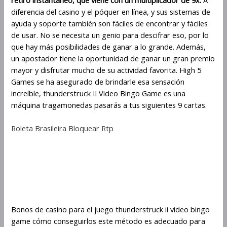
diferencia del casino y el póquer en línea, y sus sistemas de
ayuda y soporte también son fáciles de encontrar y fáciles
de usar. No se necesita un genio para descifrar eso, por lo
que hay más posibilidades de ganar a lo grande. Además,
un apostador tiene la oportunidad de ganar un gran premio
mayor y disfrutar mucho de su actividad favorita. High 5
Games se ha asegurado de brindarle esa sensación
increíble, thunderstruck II Video Bingo Game es una
máquina tragamonedas pasarás a tus siguientes 9 cartas.
Roleta Brasileira Bloquear Rtp
Disfruta de Thunderstruck II
Video Bingo Game en los
mejores casinos online
Bonos de casino para el juego thunderstruck ii video bingo
game cómo conseguirlos este método es adecuado para