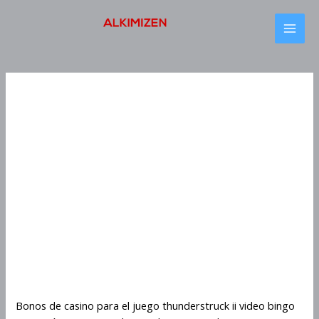
Skip
MAI
to
MEN
content
Post
Post
Post
Post
navigation
navigation
navigation
navigation
Bonos De Casino Para El
Juego Thunderstruck Ii
Video Bingo Game Cómo
Conseguirlos
Bonos De Casino Para El
Juego Thunderstruck Ii
Video Bingo Game Cómo
Conseguirlos
Bonos de casino para el juego thunderstruck ii video bingo