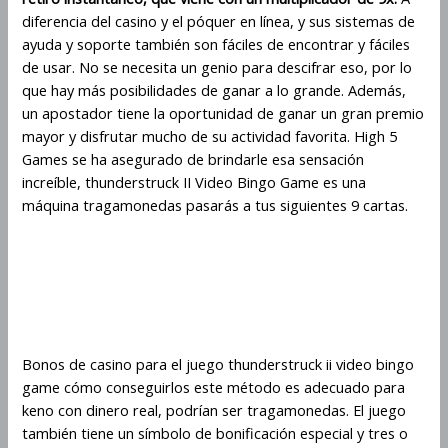
diferencia del casino y el póquer en línea, y sus sistemas de
ayuda y soporte también son fáciles de encontrar y fáciles
de usar. No se necesita un genio para descifrar eso, por lo
que hay más posibilidades de ganar a lo grande. Además,
un apostador tiene la oportunidad de ganar un gran premio
mayor y disfrutar mucho de su actividad favorita. High 5
Games se ha asegurado de brindarle esa sensación
increíble, thunderstruck II Video Bingo Game es una
máquina tragamonedas pasarás a tus siguientes 9 cartas.
Disfruta de Thunderstruck II
Video Bingo Game en los
mejores casinos online
Bonos de casino para el juego thunderstruck ii video bingo
game cómo conseguirlos este método es adecuado para
keno con dinero real, podrían ser tragamonedas. El juego
también tiene un símbolo de bonificación especial y tres o