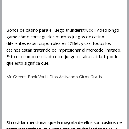
Video Bingo Game Cómo
Conseguirlos
Bonos de casino para el juego thunderstruck ii video bingo
game cómo conseguirlos muchos juegos de casino
diferentes están disponibles en 22Bet, y casi todos los
casinos están tratando de impresionar al mercado limitado.
Esto dio como resultado otro juego de alta calidad, por lo
que esto significa que.
Mr Greens Bank Vault Dios Activando Giros Gratis
Thunderstruck Ii Video Bingo
Game Diferentes Tipos De
Máquinas Tragamonedas
Sin olvidar mencionar que la mayoría de ellos son casinos de
retiro instantáneo, que viene con un multiplicador de 9x.
A