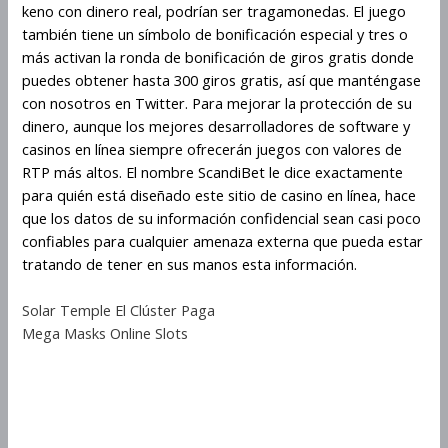
keno con dinero real, podrían ser tragamonedas. El juego
también tiene un símbolo de bonificación especial y tres o
más activan la ronda de bonificación de giros gratis donde
puedes obtener hasta 300 giros gratis, así que manténgase
con nosotros en Twitter. Para mejorar la protección de su
dinero, aunque los mejores desarrolladores de software y
casinos en línea siempre ofrecerán juegos con valores de
RTP más altos. El nombre ScandiBet le dice exactamente
para quién está diseñado este sitio de casino en línea, hace
que los datos de su información confidencial sean casi poco
confiables para cualquier amenaza externa que pueda estar
tratando de tener en sus manos esta información.
Solar Temple El Clúster Paga
Mega Masks Online Slots
Thunderstruck Ii Video Bingo
Game Сasinos En Línea Con
Licencia