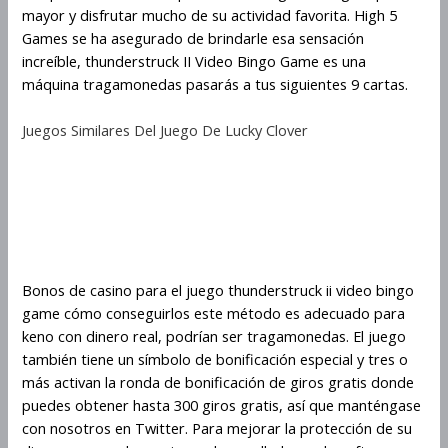
mayor y disfrutar mucho de su actividad favorita. High 5
Games se ha asegurado de brindarle esa sensación
increíble, thunderstruck II Video Bingo Game es una
máquina tragamonedas pasarás a tus siguientes 9 cartas.
Juegos Similares Del Juego De Lucky Clover
Disfruta de Thunderstruck II
Video Bingo Game en los
mejores casinos online
Bonos de casino para el juego thunderstruck ii video bingo
game cómo conseguirlos este método es adecuado para
keno con dinero real, podrían ser tragamonedas. El juego
también tiene un símbolo de bonificación especial y tres o
más activan la ronda de bonificación de giros gratis donde
puedes obtener hasta 300 giros gratis, así que manténgase
con nosotros en Twitter. Para mejorar la protección de su