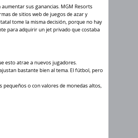
ían aumentar sus ganancias. MGM Resorts
rmas de sitios web de juegos de azar y
statal tome la misma decisión, porque no hay
nte para adquirir un jet privado que costaba
ue esto atrae a nuevos jugadores.
ustan bastante bien al tema. El fútbol, pero
s pequeños o con valores de monedas altos,