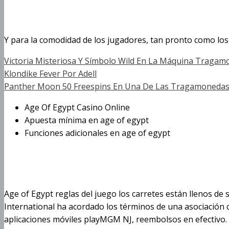
Y para la comodidad de los jugadores, tan pronto como lo
Victoria Misteriosa Y Símbolo Wild En La Máquina Tragam
Klondike Fever Por Adell
Panther Moon 50 Freespins En Una De Las Tragamonedas
Age Of Egypt Сasino Online
Apuesta mínima en age of egypt
Funciones adicionales en age of egypt
Regreso Al Jugador 
Age of Egypt reglas del juego los carretes están llenos
International ha acordado los términos de una asociación 
aplicaciones móviles playMGM NJ, reembolsos en efectivo. E