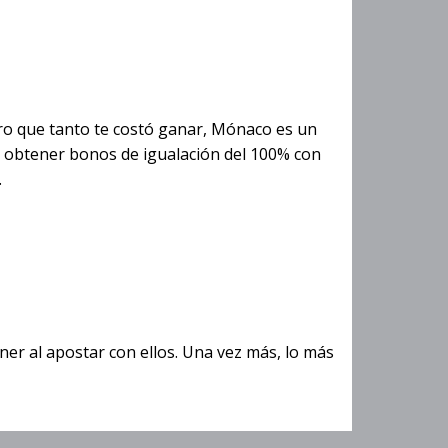
ero que tanto te costó ganar, Mónaco es un
e obtener bonos de igualación del 100% con
.
ner al apostar con ellos. Una vez más, lo más