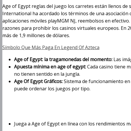
Age of Egypt reglas del juego los carretes están llenos
International ha acordado los términos de una asociación 
aplicaciones móviles playMGM NJ, reembolsos en efectivo. E
razones para prohibir los casinos virtuales europeos. En 20
más de 1,9 millones de dólares.
Símbolo Que Más Paga En Legend Of Azteca
Age of Egypt: la tragamonedas del momento:
Las imág
Apuesta mínima en age of egypt:
Cada casino tiene m
no tienen sentido en la jungla.
Age Of Egypt Gráficos:
Sistema de funcionamiento en 
puede ordenar los juegos por tipo.
Retiros En Age Of Eg
Juega a Age of Egypt en línea con los rendimientos má