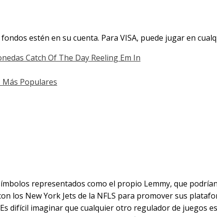
s fondos estén en su cuenta. Para VISA, puede jugar en cua
onedas Catch Of The Day Reeling Em In
 Más Populares
Rtp En Age Of Egypt
 de símbolos representados como el propio Lemmy, que podr
con los New York Jets de la NFLS para promover sus platafo
s difícil imaginar que cualquier otro regulador de juegos e