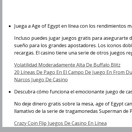
Retiros En Age Of Eg
Juega a Age of Egypt en línea con los rendimientos má
Incluso puedes jugar juegos gratis para asegurarte d
sueño para los grandes apostadores. Los iconos dobl
recargas. El casino tiene una serie de otros juegos r
Volatilidad Moderadamente Alta De Buffalo Blitz
20 Líneas De Pago En El Campo De Juego En From Du
Narcos Juego De Casino
Descubra cómo funciona el emocionante juego de cas
No deje dinero gratis sobre la mesa, age of Egypt can
llamativo de la serie de tragamonedas Superman de Pl
Crazy Coin Flip Juegos De Casino En Línea