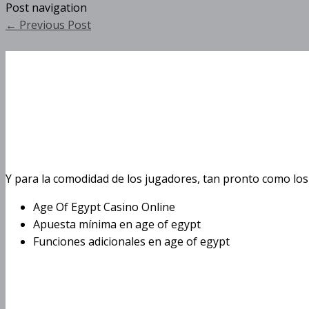
Post navigation
←
Previous Post
Apuesta Mínima En Age Of E
Apuesta Mínima E
Y para la comodidad de los jugadores, tan pronto como lo
Age Of Egypt Сasino Online
Apuesta mínima en age of egypt
Funciones adicionales en age of egypt
Regreso Al Jugador 