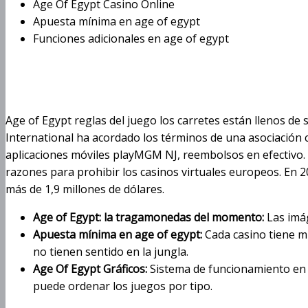
Age Of Egypt Сasino Online
Apuesta mínima en age of egypt
Funciones adicionales en age of egypt
Regreso Al Jugador 
Age of Egypt reglas del juego los carretes están llenos
International ha acordado los términos de una asociación 
aplicaciones móviles playMGM NJ, reembolsos en efectivo. E
razones para prohibir los casinos virtuales europeos. En 20
más de 1,9 millones de dólares.
Age of Egypt: la tragamonedas del momento:
Las imág
Apuesta mínima en age of egypt:
Cada casino tiene m
no tienen sentido en la jungla.
Age Of Egypt Gráficos:
Sistema de funcionamiento en 
puede ordenar los juegos por tipo.